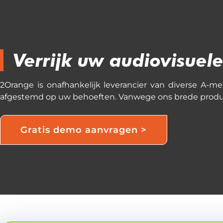
Verrijk uw audiovisuel
2Orange is onafhankelijk leverancier van diverse A-m
afgestemd op uw behoeften. Vanwege ons brede product 
Gratis demo aanvragen >