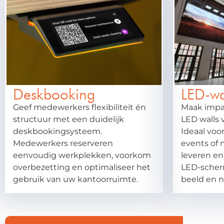
Deskbooking
LED-wa
Geef medewerkers flexibiliteit én
Maak impa
structuur met een duidelijk
LED walls 
deskbookingsysteem.
Ideaal voor
Medewerkers reserveren
events of 
eenvoudig werkplekken, voorkom
leveren en
overbezetting en optimaliseer het
LED-scher
gebruik van uw kantoorruimte.
beeld en n