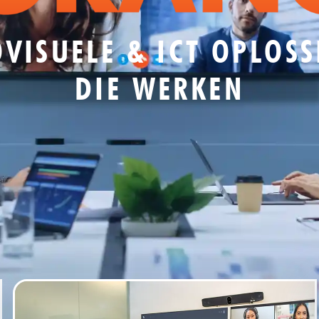
VISUELE & ICT OPLOS
DIE WERKEN