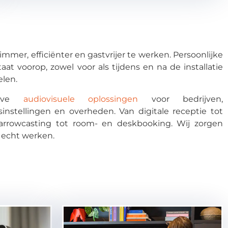
immer, efficiënter en gastvrijer te werken. Persoonlijke
taat voorop, zowel voor als tijdens en na de installatie
elen.
tieve
audiovisuele oplossingen
voor bedrijven,
jsinstellingen en overheden. Van digitale receptie tot
narrowcasting tot room- en deskbooking. Wij zorgen
 echt werken.