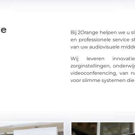
le
Bij 2Orange helpen we u sl
en professionele service s
van uw audiovisuele midd
Wij leveren innova
zorginstellingen, onderwi
videoconferencing, van 
voor slimme systemen die