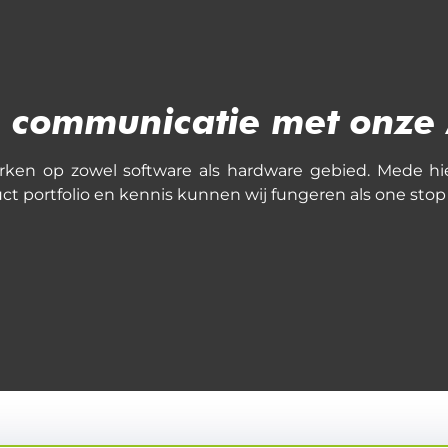
e communicatie met onze 
erken op zowel software als hardware gebied. Mede hie
portfolio en kennis kunnen wij fungeren als one stop 