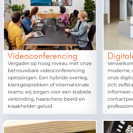
Videoconferencing
Digital
Vergader op hoog niveau met onze
Verwelkom
betrouwbare videoconferencing
moderne, 
oplossingen. Een hybride overleg,
onze digit
klantgesprekken of internationale
zich zelfs
teams: wij zorgen voor een stabiele
informeer 
verbinding, haarscherp beeld en
contactpers
kraakhelder geluid.
profession