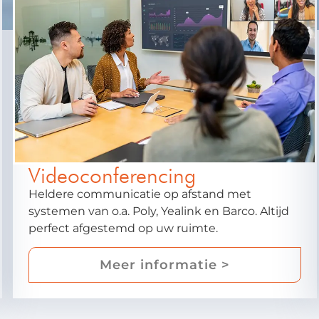
Videoconferencing
Heldere communicatie op afstand met
systemen van o.a. Poly, Yealink en Barco. Altijd
perfect afgestemd op uw ruimte.
Meer informatie >