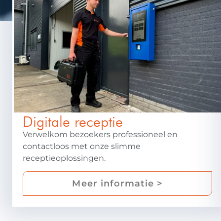
Digitale receptie
Verwelkom bezoekers professioneel en
contactloos met onze slimme
receptieoplossingen.
Meer informatie >