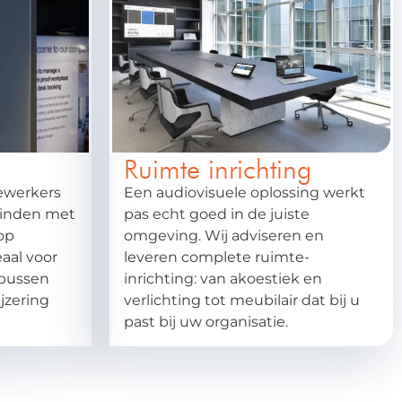
Ruimte inrichting
ewerkers
Een audiovisuele oplossing werkt
vinden met
pas echt goed in de juiste
op
omgeving. Wij adviseren en
aal voor
leveren complete ruimte-
pussen
inrichting: van akoestiek en
jzering
verlichting tot meubilair dat bij u
past bij uw organisatie.